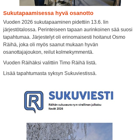
Sukutapaamisessa hyvä osanotto
Vuoden 2026 sukutapaaminen pidettiin 13.6. Iin
järjestötalossa. Perinteiseen tapaan aurinkoinen sää suosi
tapahtumaa. Järjestelyt oli erinomaisesti hoitanut Osmo
Räihä, joka oli myös saanut mukaan hyvän
osanottajajoukon, reilut kolmekymmentä.
Vuoden Räihäksi valittiin Timo Räihä Iistä.
Lisää tapahtumasta syksyn Sukuviestissä.