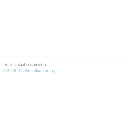
Tehty Yhdistysavaimella
©
2026 Räihän sukuseura ry